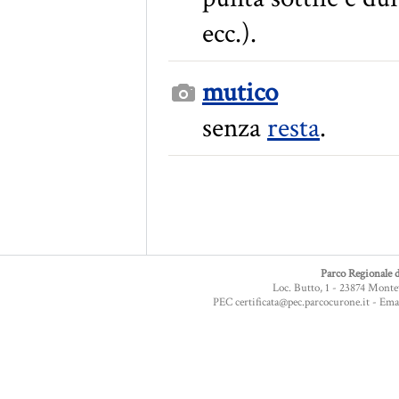
ecc.).
mutico
senza
resta
.
Parco Regionale d
Loc. Butto, 1 - 23874 Monte
PEC certificata@pec.parcocurone.it - Em