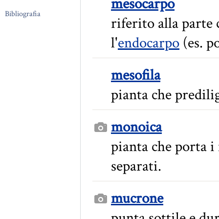
mesocarpo
Bibliografia
riferito alla parte 
l'
endocarpo
(es. po
mesofila
pianta che predil
monoica
pianta che porta i 
separati.
mucrone
punta sottile e dur