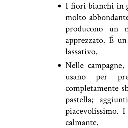
I fiori bianchi i
molto abbondante 
producono un mi
apprezzato. É un
lassativo.
Nelle campagne, a
usano per pr
completamente sboc
pastella; aggiun
piacevolissimo. 
calmante.