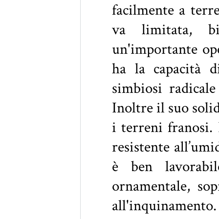
facilmente a terr
va limitata, 
un'importante op
ha la capacità di
simbiosi radical
Inoltre il suo sol
i terreni franosi.
resistente all’um
è ben lavorabi
ornamentale, sopr
all'inquinamento.