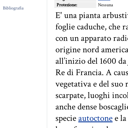
Protezione:
Nessuna
Bibliografia
E' una pianta arbusti
foglie caduche, che 
con un apparato radi
origine nord america
all’inizio del 1600 d
Re di Francia. A caus
vegetativa e del suo
scarpate, luoghi inco
anche dense boscaglie
specie
autoctone
e la