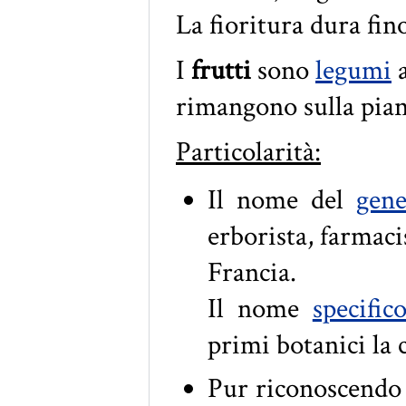
La fioritura dura fino
I
frutti
sono
legumi
a
rimangono sulla piant
Particolarità:
Il nome del
gene
erborista, farmaci
Francia.
Il nome
specific
primi botanici la 
Pur riconoscendo 