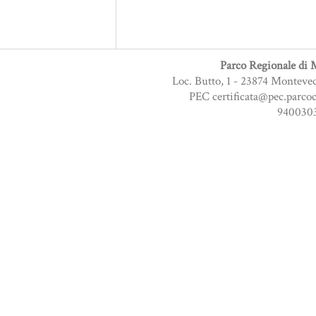
Parco Regionale di M
Loc. Butto, 1 - 23874 Monteve
PEC certificata@pec.parcoc
9400303