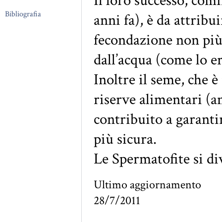
Il loro successo, com
Bibliografia
anni fa), è da attribui
fecondazione non più
dall’acqua (come lo er
Inoltre il seme, che 
riserve alimentari (a
contribuito a garanti
più sicura.
Le Spermatofite si d
Ultimo aggiornamento
28/7/2011