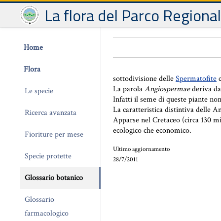
La flora del Parco Regiona
Home
Flora
sottodivisione delle
Spermatofite
c
La parola
Angiospermae
deriva da
Le specie
Infatti il seme di queste piante n
La caratteristica distintiva delle 
Ricerca avanzata
Apparse nel Cretaceo (circa 130 mi
ecologico che economico.
Fioriture per mese
Ultimo aggiornamento
Specie protette
28/7/2011
Glossario botanico
Glossario
farmacologico