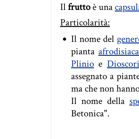
Il
frutto
è una
capsul
Particolarità:
Il nome del
gener
pianta
afrodisiaca
Plinio
e
Dioscor
assegnato a piante
ma che non hanno n
Il nome della
sp
Betonica".