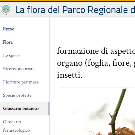
La flora del Parco Regionale 
Home
Flora
formazione di aspetto
Le specie
organo (foglia, fiore
Ricerca avanzata
insetti.
Fioriture per mese
Specie protette
Glossario botanico
Glossario
farmacologico