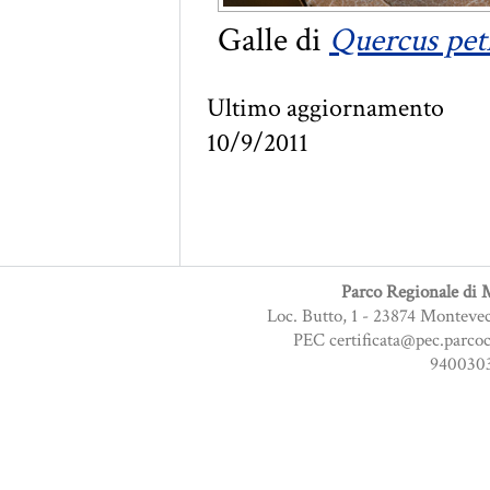
Galle di
Quercus pet
Ultimo aggiornamento
10/9/2011
Parco Regionale di M
Loc. Butto, 1 - 23874 Monteve
PEC certificata@pec.parcoc
9400303