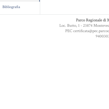
Bibliografia
Parco Regionale di M
Loc. Butto, 1 - 23874 Monteve
PEC certificata@pec.parcoc
9400303