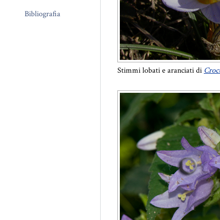
Bibliografia
Stimmi lobati e aranciati di
Crocu