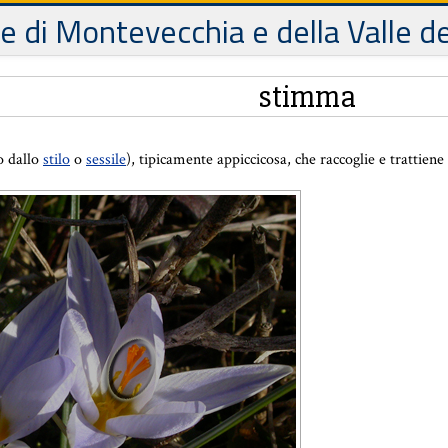
le di Montevecchia e della Valle d
stimma
o dallo
stilo
o
sessile
), tipicamente appiccicosa, che raccoglie e trattiene