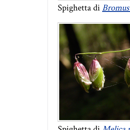
Spighetta di
Bromus 
Spighetta di
Melica 