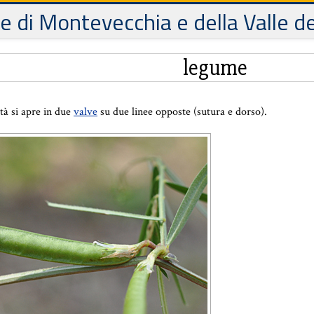
le di Montevecchia e della Valle d
legume
tà si apre in due
valve
su due linee opposte (sutura e dorso).