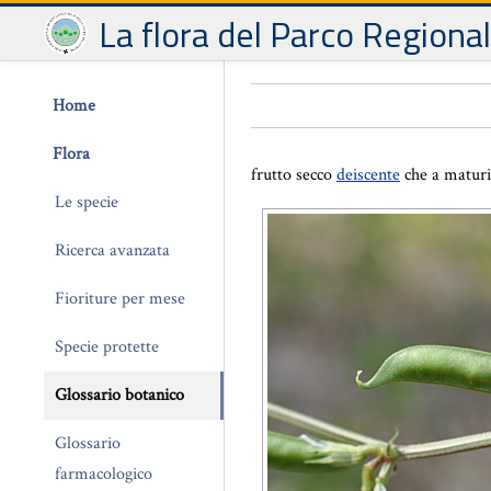
La flora del Parco Regiona
Home
Flora
frutto secco
deiscente
che a maturi
Le specie
Ricerca avanzata
Fioriture per mese
Specie protette
Glossario botanico
Glossario
farmacologico