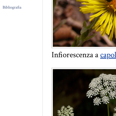
Bibliografia
Infiorescenza a
capo