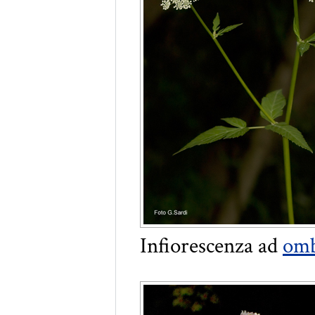
Infiorescenza ad
omb