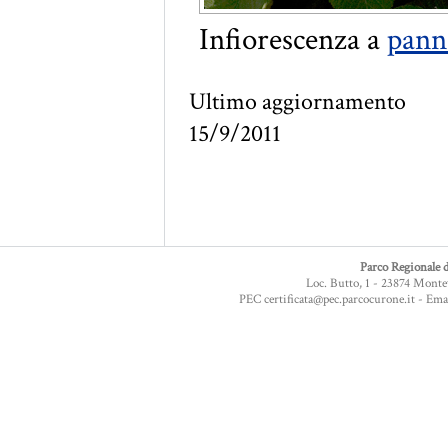
Infiorescenza a
pann
Ultimo aggiornamento
15/9/2011
Parco Regionale d
Loc. Butto, 1 - 23874 Monte
PEC certificata@pec.parcocurone.it - Em