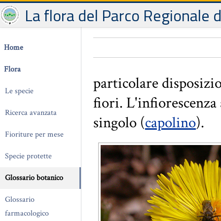
La flora del Parco Regionale 
Home
Flora
particolare disposizi
Le specie
fiori. L'infiorescenza
Ricerca avanzata
singolo (
capolino
).
Fioriture per mese
Specie protette
Glossario botanico
Glossario
farmacologico