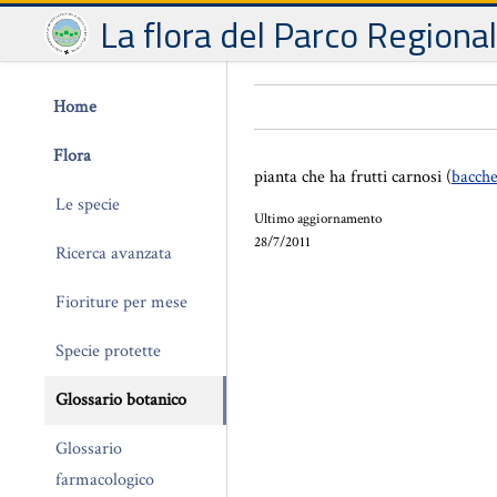
La flora del Parco Regiona
Home
Flora
pianta che ha frutti carnosi (
bacch
Le specie
Ultimo aggiornamento
28/7/2011
Ricerca avanzata
Fioriture per mese
Specie protette
Glossario botanico
Glossario
farmacologico