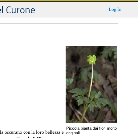
el Curone
Log In
Piccola pianta dai fiori molto
 la oscurano con la loro bellezza e
originali.