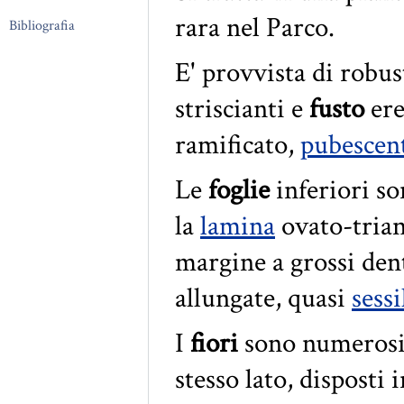
rara nel Parco.
Bibliografia
E' provvista di robu
striscianti e
fusto
ere
ramificato,
pubescen
Le
foglie
inferiori so
la
lamina
ovato-trian
margine a grossi den
allungate, quasi
sessi
I
fiori
sono numerosi, 
stesso lato, disposti